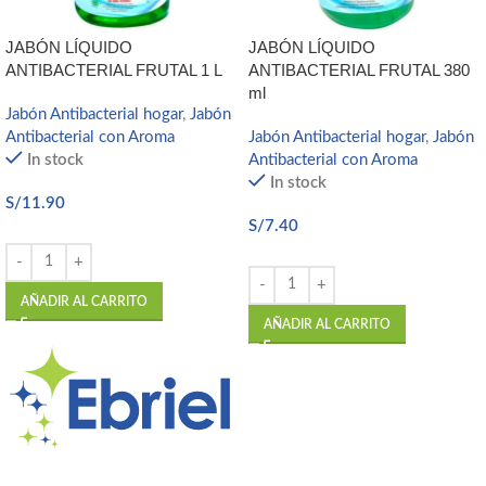
JABÓN LÍQUIDO
JABÓN LÍQUIDO
ANTIBACTERIAL FRUTAL 1 L
ANTIBACTERIAL FRUTAL 380
ml
Jabón Antibacterial hogar
,
Jabón
Antibacterial con Aroma
Jabón Antibacterial hogar
,
Jabón
In stock
Antibacterial con Aroma
In stock
S/
11.90
S/
7.40
AÑADIR AL CARRITO
AÑADIR AL CARRITO