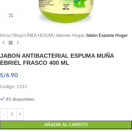
Click to enlarge
Inicio
Shop
LÍNEA HOGAR
Jabones Hogar
Jabón Espuma Hogar
JABON ANTIBACTERIAL ESPUMA MUÑA
EBRIEL FRASCO 400 ML
S/
6.90
Código: 1315
85 disponibles
AÑADIR AL CARRITO