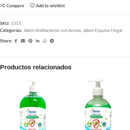
Compare
Add to wishlist
SKU:
1315
Categorías:
Jabón Antibacterial con Aroma
,
Jabón Espuma Hogar
Share:
Productos relacionados