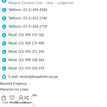
Nieveria (Chosica) Lima – Lima – Lurigancho
Teléfono: (51-1) 459-4344
Teléfono: (51-1) 652-2740
Teléfono: (51-1) 652-2739
Móvil: (51) 994 152 582
Móvil: (51) 924 174 400
Móvil: (51) 903 371 254
Móvil: (51) 998 168 464
Móvil: (51) 953 554 374
E-mail: ventas@lineaebriel.com.pe
Nuestra Empresa
Atención en Línea
Libro de Reclamaciones
Tarifa de Envío
Cart
Wishlist
Mi cuenta
Compare
Políticas de Privacidad