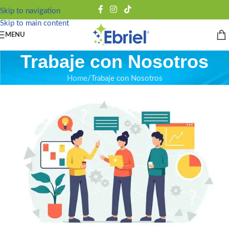
Skip to navigation
Skip to main content
MENU
Trabaje con Nosotros
Home
Trabaje con Nosotros