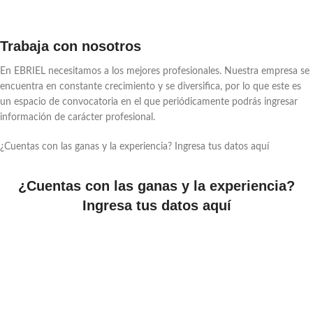
Trabaja con nosotros
En EBRIEL necesitamos a los mejores profesionales. Nuestra empresa se
encuentra en constante crecimiento y se diversifica, por lo que este es
un espacio de convocatoria en el que periódicamente podrás ingresar
información de carácter profesional.
¿Cuentas con las ganas y la experiencia? Ingresa tus datos aquí
¿Cuentas con las ganas y la experiencia?
Ingresa tus datos aquí