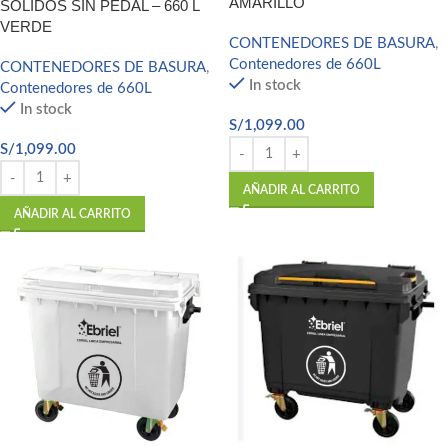
AMARILLO
SOLIDOS SIN PEDAL – 660 L
VERDE
CONTENEDORES DE BASURA
,
Contenedores de 660L
CONTENEDORES DE BASURA
,
In stock
Contenedores de 660L
In stock
S/
1,099.00
S/
1,099.00
AÑADIR AL CARRITO
AÑADIR AL CARRITO