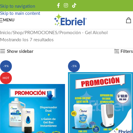
Skip to navigation
Skip to main content
MENU
Inicio
Shop
PROMOCIONES
Promoción - Gel Alcohol
Mostrando los 7 resultados
Show sidebar
Filters
-9%
-5%
HOT