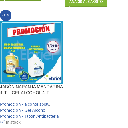
AÑADIR AL CARRITO
-11%
JABÓN NARANJA MANDARINA
4LT + GEL ALCOHOL 4LT
Promoción - alcohol spray
,
Promoción - Gel Alcohol
,
Promoción - Jabón Antibacterial
In stock