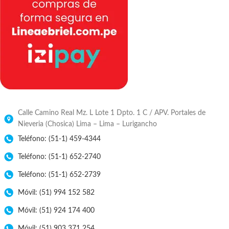
Calle Camino Real Mz. L Lote 1 Dpto. 1 C / APV. Portales de
Nieveria (Chosica) Lima – Lima – Lurigancho
Teléfono: (51-1) 459-4344
Teléfono: (51-1) 652-2740
Teléfono: (51-1) 652-2739
Móvil: (51) 994 152 582
Móvil: (51) 924 174 400
Móvil: (51) 903 371 254