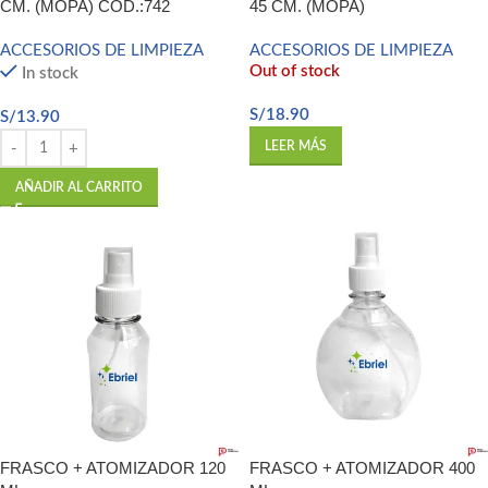
CM. (MOPA) COD.:742
45 CM. (MOPA)
ACCESORIOS DE LIMPIEZA
ACCESORIOS DE LIMPIEZA
Out of stock
In stock
S/
18.90
S/
13.90
LEER MÁS
AÑADIR AL CARRITO
FRASCO + ATOMIZADOR 120
FRASCO + ATOMIZADOR 400