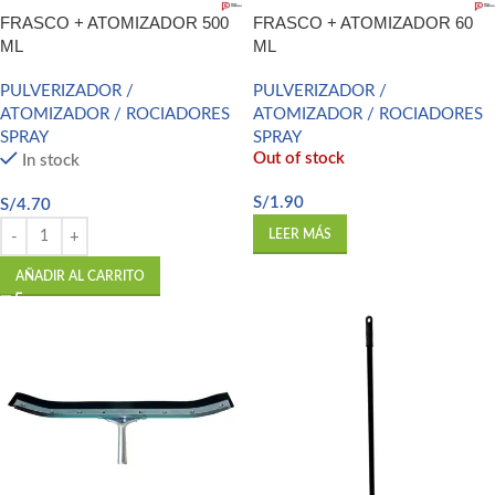
FRASCO + ATOMIZADOR 500
FRASCO + ATOMIZADOR 60
ML
ML
PULVERIZADOR /
PULVERIZADOR /
ATOMIZADOR / ROCIADORES
ATOMIZADOR / ROCIADORES
SPRAY
SPRAY
Out of stock
In stock
S/
1.90
S/
4.70
LEER MÁS
AÑADIR AL CARRITO