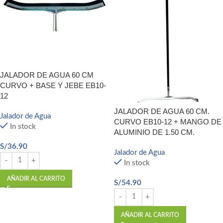
JALADOR DE AGUA 60 CM
CURVO + BASE Y JEBE EB10-
12
JALADOR DE AGUA 60 CM.
Jalador de Agua
CURVO EB10-12 + MANGO DE
In stock
ALUMINIO DE 1.50 CM.
S/
36.90
Jalador de Agua
In stock
AÑADIR AL CARRITO
S/
54.90
AÑADIR AL CARRITO