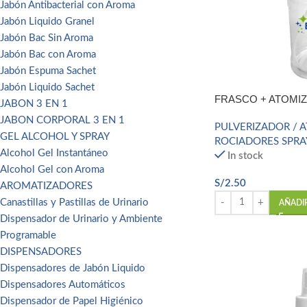
Jabón Antibacterial con Aroma
Jabón Liquido Granel
Jabón Bac Sin Aroma
Jabón Bac con Aroma
Jabón Espuma Sachet
Jabón Liquido Sachet
FRASCO + ATOMIZ
JABON 3 EN 1
JABON CORPORAL 3 EN 1
PULVERIZADOR / 
GEL ALCOHOL Y SPRAY
ROCIADORES SPRA
Alcohol Gel Instantáneo
In stock
Alcohol Gel con Aroma
S/
2.50
AROMATIZADORES
Canastillas y Pastillas de Urinario
AÑADI
Dispensador de Urinario y Ambiente
Programable
DISPENSADORES
Dispensadores de Jabón Liquido
Dispensadores Automáticos
Dispensador de Papel Higiénico