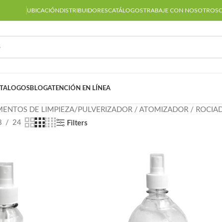
UBICACIÓN
DISTRIBUIDORES
CATÁLOGOS
TRABAJE CON NOSOTROS
TALOGOS
BLOG
ATENCIÓN EN LÍNEA
MENTOS DE LIMPIEZA
PULVERIZADOR / ATOMIZADOR / ROCIA
8
24
Filters