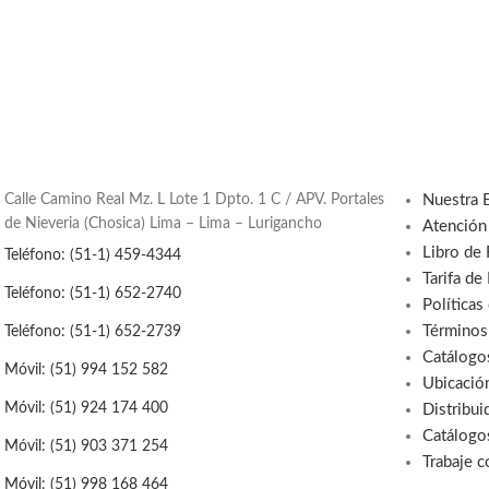
Calle Camino Real Mz. L Lote 1 Dpto. 1 C / APV. Portales
Nuestra 
de Nieveria (Chosica) Lima – Lima – Lurigancho
Atención
Libro de
Teléfono: (51-1) 459-4344
Tarifa de
Teléfono: (51-1) 652-2740
Políticas
Términos
Teléfono: (51-1) 652-2739
Catálogo
Móvil: (51) 994 152 582
Ubicació
Móvil: (51) 924 174 400
Distribui
Catálogo
Móvil: (51) 903 371 254
Trabaje 
Móvil: (51) 998 168 464