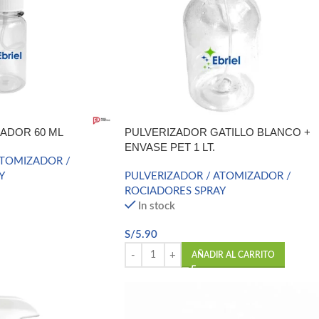
ADOR 60 ML
PULVERIZADOR GATILLO BLANCO +
ENVASE PET 1 LT.
ATOMIZADOR /
Y
PULVERIZADOR / ATOMIZADOR /
ROCIADORES SPRAY
In stock
S/
5.90
AÑADIR AL CARRITO