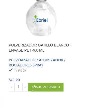
PULVERIZADOR GATILLO BLANCO +
ENVASE PET 400 ML
PULVERIZADOR / ATOMIZADOR /
ROCIADORES SPRAY
In stock
S/
3.90
AÑADIR AL CARRITO