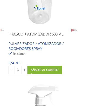
FRASCO + ATOMIZADOR 500 ML
PULVERIZADOR / ATOMIZADOR /
ROCIADORES SPRAY
In stock
S/
4.70
AÑADIR AL CARRITO