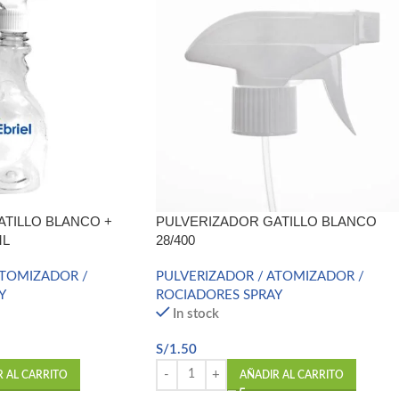
TILLO BLANCO +
PULVERIZADOR GATILLO BLANCO
ML
28/400
ATOMIZADOR /
PULVERIZADOR / ATOMIZADOR /
Y
ROCIADORES SPRAY
In stock
S/
1.50
R AL CARRITO
AÑADIR AL CARRITO