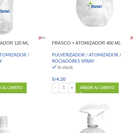
ADOR 120 ML
FRASCO + ATOMIZADOR 400 ML
ATOMIZADOR /
PULVERIZADOR / ATOMIZADOR /
Y
ROCIADORES SPRAY
In stock
S/
4.20
R AL CARRITO
AÑADIR AL CARRITO