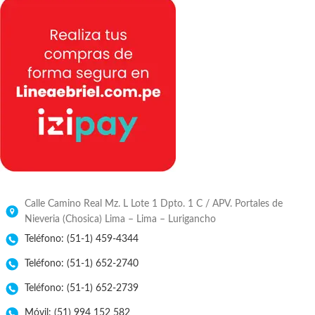
Calle Camino Real Mz. L Lote 1 Dpto. 1 C / APV. Portales de
Nieveria (Chosica) Lima – Lima – Lurigancho
Teléfono: (51-1) 459-4344
Teléfono: (51-1) 652-2740
Teléfono: (51-1) 652-2739
Móvil: (51) 994 152 582