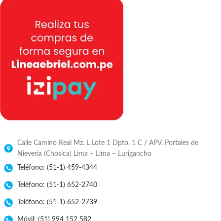
Calle Camino Real Mz. L Lote 1 Dpto. 1 C / APV. Portales de
Nieveria (Chosica) Lima – Lima – Lurigancho
Teléfono: (51-1) 459-4344
Teléfono: (51-1) 652-2740
Teléfono: (51-1) 652-2739
Móvil: (51) 994 152 582