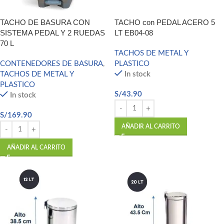
TACHO DE BASURA CON
TACHO con PEDAL ACERO 5
SISTEMA PEDAL Y 2 RUEDAS
LT EB04-08
70 L
TACHOS DE METAL Y
CONTENEDORES DE BASURA
,
PLASTICO
TACHOS DE METAL Y
In stock
PLASTICO
S/
43.90
In stock
S/
169.90
AÑADIR AL CARRITO
AÑADIR AL CARRITO