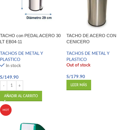
TACHO con PEDAL ACERO 30
TACHO DE ACERO CON
LT EB04-11
CENICERO
TACHOS DE METAL Y
TACHOS DE METAL Y
PLASTICO
PLASTICO
Out of stock
In stock
S/
179.90
S/
149.90
LEER MÁS
AÑADIR AL CARRITO
HOT