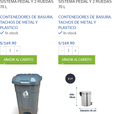
SISTEMA PEDAL Y 2 RUEDAS
SISTEMA PEDAL Y 2 RUEDAS
70 L
70 L
CONTENEDORES DE BASURA
,
CONTENEDORES DE BASURA
,
TACHOS DE METAL Y
TACHOS DE METAL Y
PLASTICO
PLASTICO
In stock
In stock
S/
169.90
S/
169.90
AÑADIR AL CARRITO
AÑADIR AL CARRITO