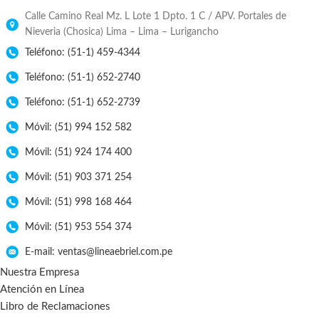
Calle Camino Real Mz. L Lote 1 Dpto. 1 C / APV. Portales de
Nieveria (Chosica) Lima – Lima – Lurigancho
Teléfono: (51-1) 459-4344
Teléfono: (51-1) 652-2740
Teléfono: (51-1) 652-2739
Móvil: (51) 994 152 582
Móvil: (51) 924 174 400
Móvil: (51) 903 371 254
Móvil: (51) 998 168 464
Móvil: (51) 953 554 374
E-mail: ventas@lineaebriel.com.pe
Nuestra Empresa
Atención en Línea
Libro de Reclamaciones