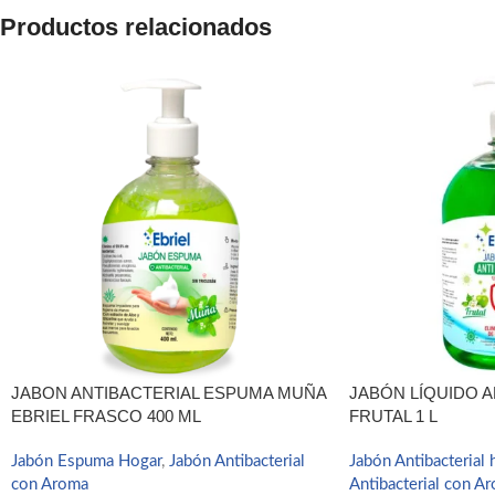
WhatsApp
Productos relacionados
Telegram
JABON ANTIBACTERIAL ESPUMA MUÑA
JABÓN LÍQUIDO A
EBRIEL FRASCO 400 ML
FRUTAL 1 L
Jabón Espuma Hogar
,
Jabón Antibacterial
Jabón Antibacterial 
con Aroma
Antibacterial con A