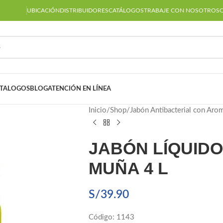
UBICACIÓN
DISTRIBUIDORES
CATÁLOGOS
TRABAJE CON NOSOTROS
TALOGOS
BLOG
ATENCIÓN EN LÍNEA
Inicio
Shop
Jabón Antibacterial con Aro
JABÓN LÍQUIDO
MUÑA 4 L
S/
39.90
Código: 1143