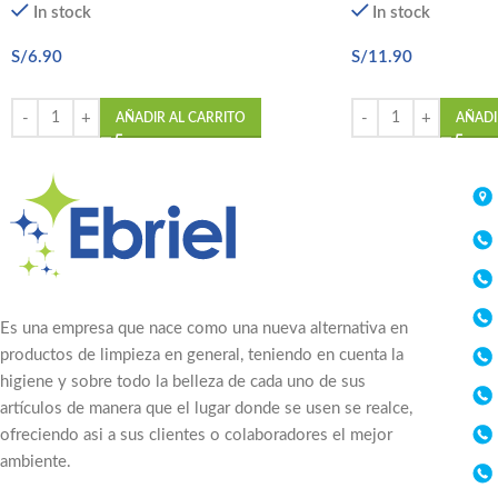
In stock
In stock
S/
6.90
S/
11.90
AÑADIR AL CARRITO
AÑADI
Es una empresa que nace como una nueva alternativa en
productos de limpieza en general, teniendo en cuenta la
higiene y sobre todo la belleza de cada uno de sus
artículos de manera que el lugar donde se usen se realce,
ofreciendo asi a sus clientes o colaboradores el mejor
ambiente.