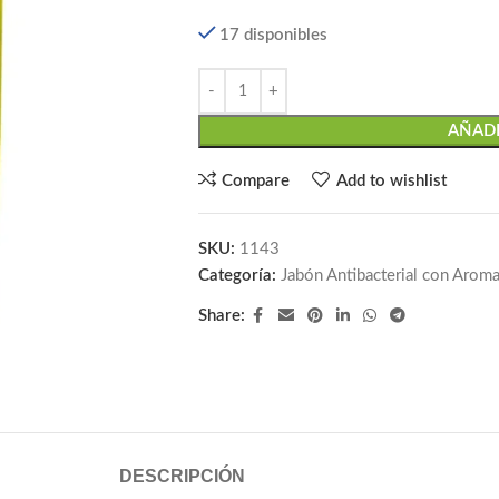
17 disponibles
AÑADI
Compare
Add to wishlist
SKU:
1143
Categoría:
Jabón Antibacterial con Arom
Share:
DESCRIPCIÓN