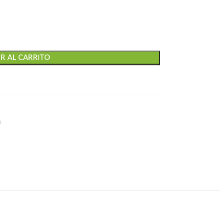
R AL CARRITO
a