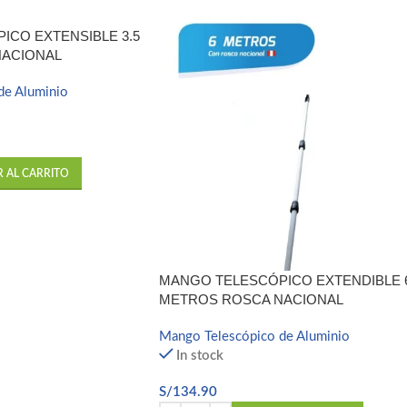
ICO EXTENSIBLE 3.5
NACIONAL
de Aluminio
R AL CARRITO
MANGO TELESCÓPICO EXTENDIBLE 
METROS ROSCA NACIONAL
Mango Telescópico de Aluminio
In stock
S/
134.90