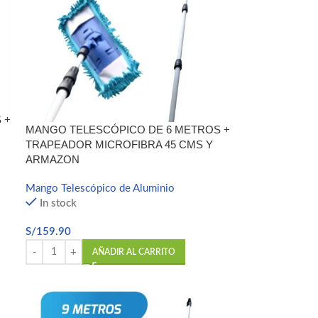
 +
MANGO TELESCÓPICO DE 6 METROS +
TRAPEADOR MICROFIBRA 45 CMS Y
ARMAZON
Mango Telescópico de Aluminio
In stock
S/
159.90
AÑADIR AL CARRITO