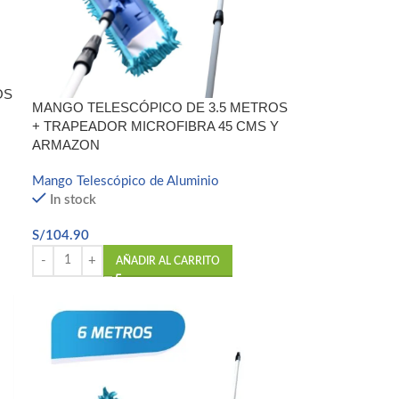
OS
MANGO TELESCÓPICO DE 3.5 METROS
+ TRAPEADOR MICROFIBRA 45 CMS Y
ARMAZON
Mango Telescópico de Aluminio
In stock
S/
104.90
AÑADIR AL CARRITO