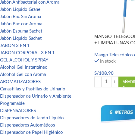
Jabón Antibacterial con Aroma
Jabón Liquido Granel
Jabón Bac Sin Aroma
Jabón Bac con Aroma
Jabón Espuma Sachet
MANGO TELESCÓP
Jabón Liquido Sachet
+ LIMPIA LUNAS 
JABON 3 EN 1
JABON CORPORAL 3 EN 1
Mango Telescópico 
GEL ALCOHOL Y SPRAY
In stock
Alcohol Gel Instantáneo
S/
108.90
Alcohol Gel con Aroma
AROMATIZADORES
AÑADI
Canastillas y Pastillas de Urinario
Dispensador de Urinario y Ambiente
Programable
DISPENSADORES
Dispensadores de Jabón Liquido
Dispensadores Automáticos
Dispensador de Papel Higiénico