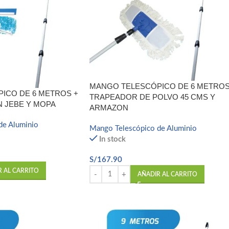
MANGO TELESCÓPICO DE 6 METROS
ICO DE 6 METROS +
TRAPEADOR DE POLVO 45 CMS Y
N JEBE Y MOPA
ARMAZON
de Aluminio
Mango Telescópico de Aluminio
In stock
S/
167.90
R AL CARRITO
AÑADIR AL CARRITO