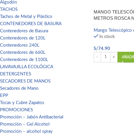
Algodón
TACHOS
MANGO TELESCÓP
Tachos de Metal y Plástico
METROS ROSCA 
CONTENEDORES DE BASURA
Mango Telescópico 
Contenedores de Basura
In stock
Contenedores de 120L
Contenedores 240L
S/
74.90
Contenedores de 660L
AÑADI
Contenedores de 1100L
LAVAVAJILLA ECOLÓGICA
DETERGENTES
SECADORES DE MANOS
Secadores de Mano
EPP
Tocas y Cubre Zapatos
PROMOCIONES
Promoción – Jabón Antibacterial
Promoción – Gel Alcohol
Promoción – alcohol spray