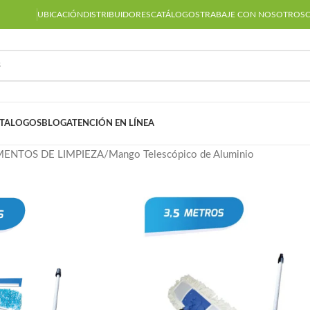
UBICACIÓN
DISTRIBUIDORES
CATÁLOGOS
TRABAJE CON NOSOTROS
TALOGOS
BLOG
ATENCIÓN EN LÍNEA
MENTOS DE LIMPIEZA
Mango Telescópico de Aluminio