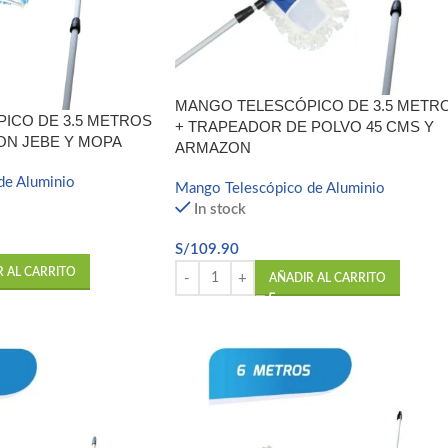
MANGO TELESCÓPICO DE 3.5 METR
ICO DE 3.5 METROS
+ TRAPEADOR DE POLVO 45 CMS Y
CON JEBE Y MOPA
ARMAZON
de Aluminio
Mango Telescópico de Aluminio
In stock
S/
109.90
R AL CARRITO
AÑADIR AL CARRITO