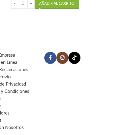
AÑADIR AL CARRITO
Empresa
 en Línea
 Reclamaciones
 Envío
 de Privacidad
 y Condiciones
s
n
dores
s
con Nosotros