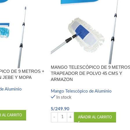
MANGO TELESCÓPICO DE 9 METROS
ICO DE 9 METROS +
TRAPEADOR DE POLVO 45 CMS Y
N JEBE Y MOPA
ARMAZON
de Aluminio
Mango Telescópico de Aluminio
In stock
S/
249.90
R AL CARRITO
AÑADIR AL CARRITO