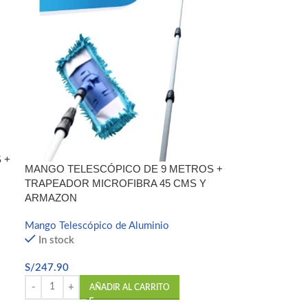
 +
MANGO TELESCÓPICO DE 9 METROS +
TRAPEADOR MICROFIBRA 45 CMS Y
ARMAZON
Mango Telescópico de Aluminio
In stock
S/
247.90
AÑADIR AL CARRITO