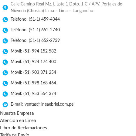
Calle Camino Real Mz. L Lote 1 Dpto. 1 C / APV. Portales de
Nieveria (Chosica) Lima – Lima – Lurigancho
Teléfono: (51-1) 459-4344
Teléfono: (51-1) 652-2740
Teléfono: (51-1) 652-2739
Móvil: (51) 994 152 582
Móvil: (51) 924 174 400
Móvil: (51) 903 371 254
Móvil: (51) 998 168 464
Móvil: (51) 953 554 374
E-mail: ventas@lineaebriel.com.pe
Nuestra Empresa
Atención en Línea
Libro de Reclamaciones
Tarifa de Envío