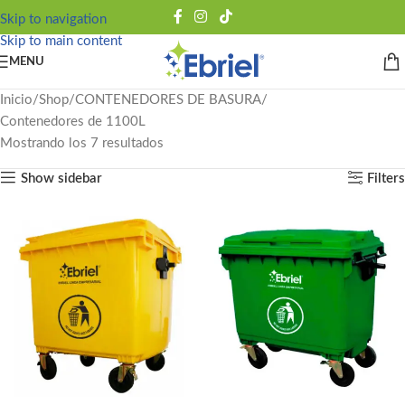
Skip to navigation
Skip to main content
MENU
Inicio
Shop
CONTENEDORES DE BASURA
Contenedores de 1100L
Mostrando los 7 resultados
Show sidebar
Filters