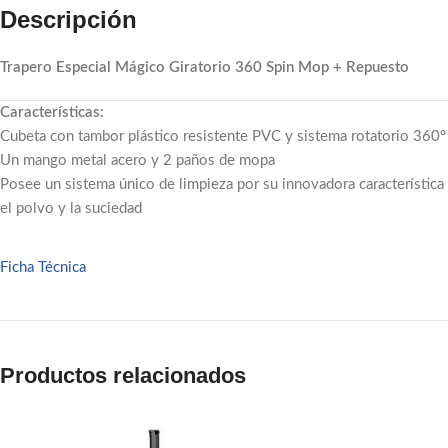
Descripción
Trapero Especial Mágico Giratorio 360 Spin Mop + Repuesto
Características:
Cubeta con tambor plástico resistente PVC y sistema rotatorio 360º
Un mango metal acero y 2 paños de mopa
Posee un sistema único de limpieza por su innovadora característica 
el polvo y la suciedad
Ficha Técnica
Facebook
Email
Pinterest
Productos relacionados
linkedin
WhatsApp