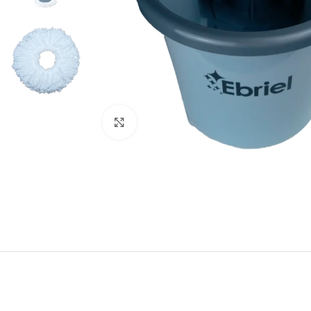
Click to enlarge