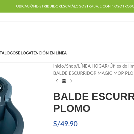
UBICACIÓN
DISTRIBUIDORES
CATÁLOGOS
TRABAJE CON NOSOTROS
TALOGOS
BLOG
ATENCIÓN EN LÍNEA
Inicio
Shop
LÍNEA HOGAR
Útiles de li
BALDE ESCURRIDOR MAGIC MOP PL
BALDE ESCURR
PLOMO
S/
49.90