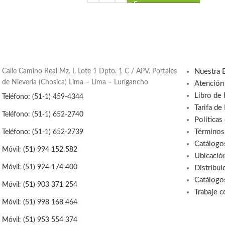
Calle Camino Real Mz. L Lote 1 Dpto. 1 C / APV. Portales
Nuestra 
de Nieveria (Chosica) Lima – Lima – Lurigancho
Atención
Libro de
Teléfono: (51-1) 459-4344
Tarifa de
Teléfono: (51-1) 652-2740
Políticas
Términos
Teléfono: (51-1) 652-2739
Catálogo
Móvil: (51) 994 152 582
Ubicació
Móvil: (51) 924 174 400
Distribui
Catálogo
Móvil: (51) 903 371 254
Trabaje 
Móvil: (51) 998 168 464
Móvil: (51) 953 554 374