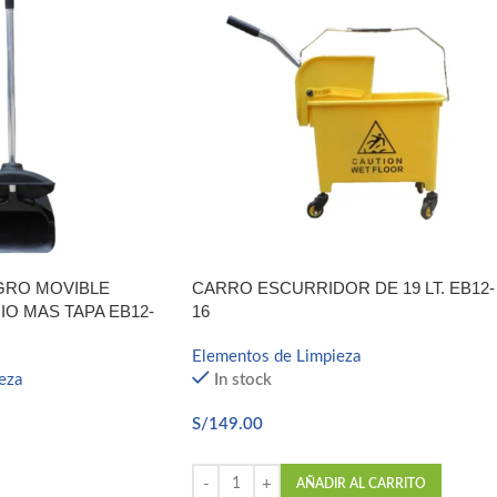
RO MOVIBLE
CARRO ESCURRIDOR DE 19 LT. EB12-
O MAS TAPA EB12-
16
Elementos de Limpieza
eza
In stock
S/
149.00
AÑADIR AL CARRITO