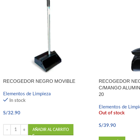
Telegram
RECOGEDOR NEGRO MOVIBLE
RECOGEDOR NEG
C/MANGO ALUMINI
Elementos de Limpieza
20
In stock
Elementos de Limpi
S/
32.90
Out of stock
S/
39.90
AÑADIR AL CARRITO