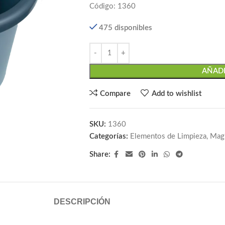
Código: 1360
475 disponibles
AÑADI
Compare
Add to wishlist
SKU:
1360
Categorías:
Elementos de Limpieza
,
Mag
Share:
DESCRIPCIÓN