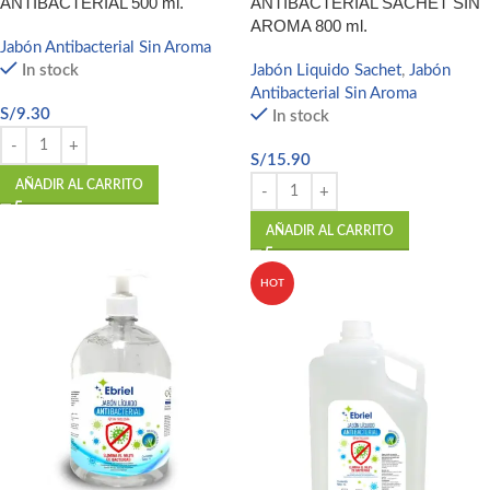
ANTIBACTERIAL 500 ml.
ANTIBACTERIAL SACHET SIN
AROMA 800 ml.
Jabón Antibacterial Sin Aroma
In stock
Jabón Liquido Sachet
,
Jabón
Antibacterial Sin Aroma
S/
9.30
In stock
S/
15.90
AÑADIR AL CARRITO
AÑADIR AL CARRITO
HOT