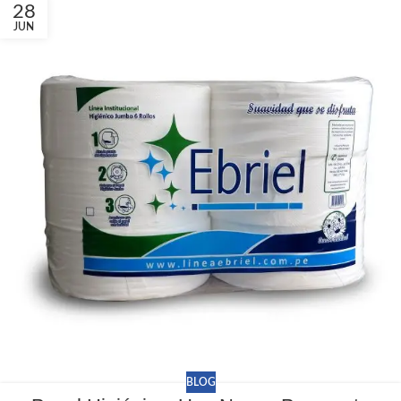
28
JUN
BLOG