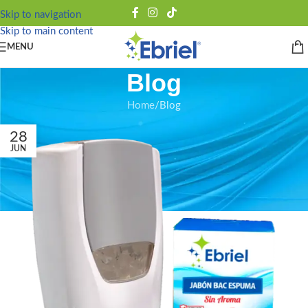
Skip to navigation
Skip to main content
MENU
Blog
Home
Blog
28
JUN