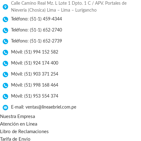
Calle Camino Real Mz. L Lote 1 Dpto. 1 C / APV. Portales de
Nieveria (Chosica) Lima – Lima – Lurigancho
Teléfono: (51-1) 459-4344
Teléfono: (51-1) 652-2740
Teléfono: (51-1) 652-2739
Móvil: (51) 994 152 582
Móvil: (51) 924 174 400
Móvil: (51) 903 371 254
Móvil: (51) 998 168 464
Móvil: (51) 953 554 374
E-mail: ventas@lineaebriel.com.pe
Nuestra Empresa
Atención en Línea
Libro de Reclamaciones
Tarifa de Envío