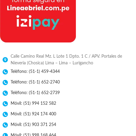
Calle Camino Real Mz. L Lote 1 Dpto. 1 C / APV. Portales de
Nieveria (Chosica) Lima – Lima – Lurigancho
Teléfono: (51-1) 459-4344
Teléfono: (51-1) 652-2740
Teléfono: (51-1) 652-2739
Móvil: (51) 994 152 582
Móvil: (51) 924 174 400
Móvil: (51) 903 371 254
Móvil: (51) 998 168 464