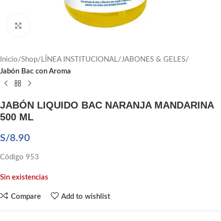
Click to enlarge
Inicio
Shop
LÍNEA INSTITUCIONAL
JABONES & GELES
Jabón Bac con Aroma
JABÓN LIQUIDO BAC NARANJA MANDARINA
500 ML
S/
8.90
Código 953
Sin existencias
Compare
Add to wishlist