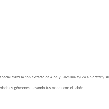
pecial fórmula con extracto de Aloe y Glicerina ayuda a hidratar y s
medades y gérmenes. Lavando tus manos con el Jabón