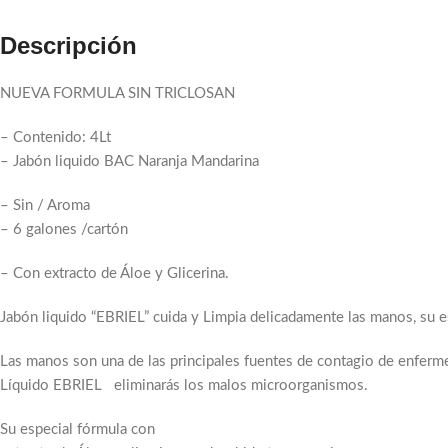
Descripción
NUEVA FORMULA SIN TRICLOSAN
– Contenido: 4Lt
– Jabón liquido BAC Naranja Mandarina
– Sin / Aroma
– 6 galones /cartón
– Con extracto de Áloe y Glicerina.
Jabón liquido “EBRIEL” cuida y Limpia delicadamente las manos, su es
Facebook
Las manos son una de las principales fuentes de contagio de enfer
Líquido EBRIEL eliminarás los malos microorganismos.
Email
Su especial fórmula con
Pinterest