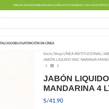
UBICACIÓN
DISTRIBUIDORES
CATÁLOGOS
TRABAJE CON NOSOTROS
TALOGOS
BLOG
ATENCIÓN EN LÍNEA
Inicio
Shop
LÍNEA INSTITUCIONAL
JA
JABÓN LIQUIDO BAC NARANJA MANDA
JABÓN LIQUID
MANDARINA 4 L
S/
41.90