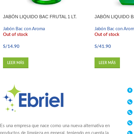
JABÓN LIQUIDO BAC FRUTAL 1 LT.
JABÓN LIQUIDO BA
Jabón Bac con Aroma
Jabón Bac con Aro
Out of stock
Out of stock
S/
14.90
S/
41.90
LEER MÁS
LEER MÁS
Es una empresa que nace como una nueva alternativa en
productos de limpieza en general, teniendo en cuenta la