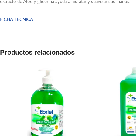
extracto de Áloe y glicerina ayuda a hidratar y suavizar sus manos.
linkedin
FICHA TECNICA
WhatsApp
Telegram
Productos relacionados