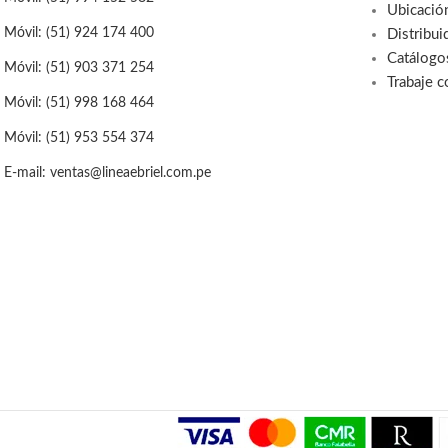
Ubicació
Móvil: (51) 924 174 400
Distribui
Catálogo
Móvil: (51) 903 371 254
Trabaje 
Móvil: (51) 998 168 464
Móvil: (51) 953 554 374
E-mail: ventas@lineaebriel.com.pe