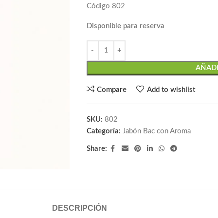
Código 802
Disponible para reserva
AÑADI
Compare
Add to wishlist
SKU:
802
Categoría:
Jabón Bac con Aroma
Share:
DESCRIPCIÓN