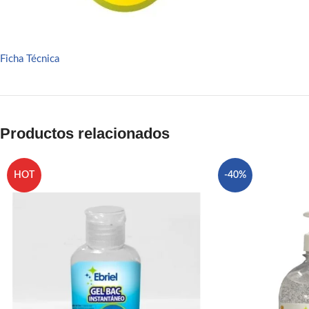
Pinterest
linkedin
Ficha Técnica
WhatsApp
Telegram
Productos relacionados
HOT
-40%