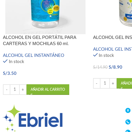
ALCOHOL EN GEL PORTÁTIL PARA
ALCOHOL GEL INS
CARTERAS Y MOCHILAS 60 ml.
ALCOHOL GEL IN
ALCOHOL GEL INSTANTÁNEO
In stock
In stock
S/
8.90
S/
14.90
S/
3.50
AÑADI
AÑADIR AL CARRITO