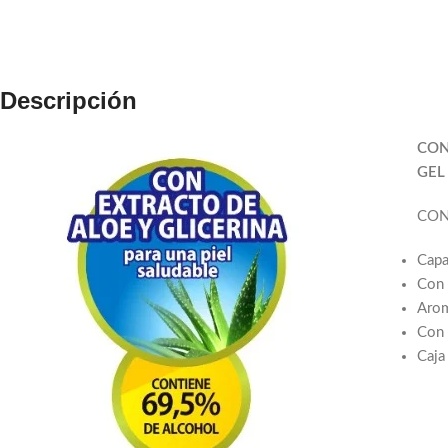
Descripción
CON
GEL
CON
Capa
Con 
Arom
Con 
Caja
Facebook
Email