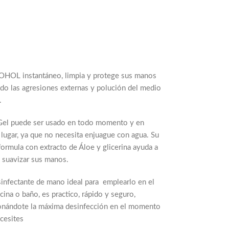
HOL instantáneo, limpia y protege sus manos
do las agresiones externas y polución del medio
.
Gel puede ser usado en todo momento y en
 lugar, ya que no necesita enjuague con agua. Su
formula con extracto de Áloe y glicerina ayuda a
y suavizar sus manos.
infectante de mano ideal para emplearlo en el
icina o baño, es practico, rápido y seguro,
onándote la máxima desinfección en el momento
cesites