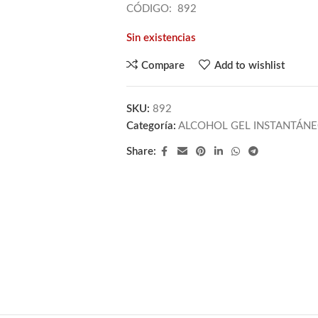
CÓDIGO: 892
Sin existencias
Compare
Add to wishlist
SKU:
892
Categoría:
ALCOHOL GEL INSTANTÁN
Share: