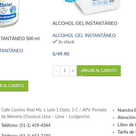
ALCOHOL GEL INSTANTÁNEO
ALCOHOL GEL INSTANTÁNEO
TANTÁNEO 500 ml
In stock
STANTÁNEO
S/
49.90
AÑADIR AL CARRITO
R AL CARRITO
Calle Camino Real Mz. L Lote 1 Dpto. 1 C / APV. Portales
Nuestra 
de Nieveria (Chosica) Lima – Lima – Lurigancho
Atención
Libro de
Teléfono: (51-1) 459-4344
Tarifa de