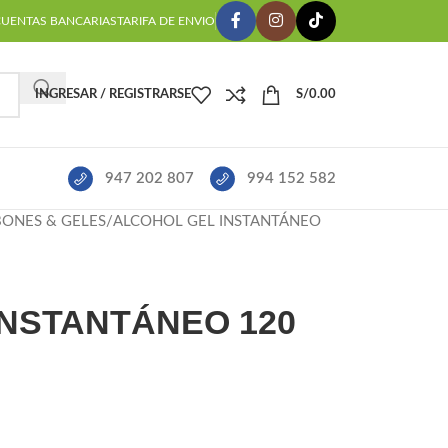
CUENTAS BANCARIAS
TARIFA DE ENVIO
INGRESAR / REGISTRARSE
S/
0.00
947 202 807
994 152 582
BONES & GELES
ALCOHOL GEL INSTANTÁNEO
INSTANTÁNEO 120