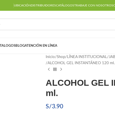
UBICACIÓN
DISTRIBUIDORES
CATÁLOGOS
TRABAJE CON NOSOTROS
TALOGOS
BLOG
ATENCIÓN EN LÍNEA
Inicio
Shop
LÍNEA INSTITUCIONAL
JA
ALCOHOL GEL INSTANTÁNEO 120 ml.
ALCOHOL GEL 
ml.
S/
3.90