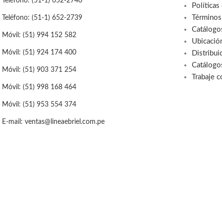
Teléfono: (51-1) 652-2740
Políticas
Términos
Teléfono: (51-1) 652-2739
Catálogo
Móvil: (51) 994 152 582
Ubicació
Móvil: (51) 924 174 400
Distribui
Catálogo
Móvil: (51) 903 371 254
Trabaje 
Móvil: (51) 998 168 464
Móvil: (51) 953 554 374
E-mail: ventas@lineaebriel.com.pe