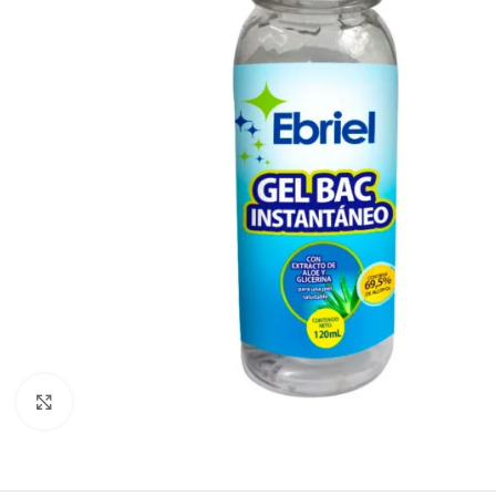
Click to enlarge