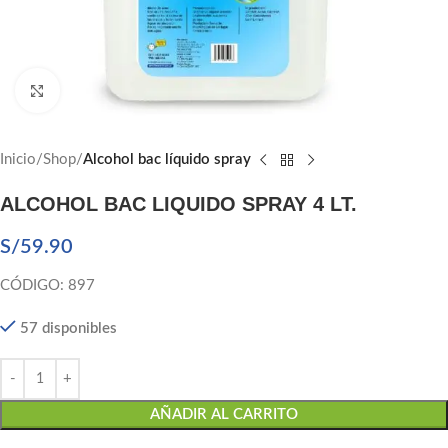
Click to enlarge
Inicio
Shop
Alcohol bac líquido spray
ALCOHOL BAC LIQUIDO SPRAY 4 LT.
S/
59.90
CÓDIGO: 897
57 disponibles
AÑADIR AL CARRITO