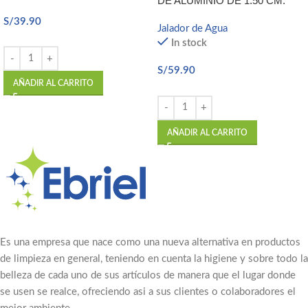
DE ALUMINIO DE 1.50 CM.
S/
39.90
Jalador de Agua
In stock
S/
59.90
AÑADIR AL CARRITO
AÑADIR AL CARRITO
Es una empresa que nace como una nueva alternativa en productos
de limpieza en general, teniendo en cuenta la higiene y sobre todo la
belleza de cada uno de sus artículos de manera que el lugar donde
se usen se realce, ofreciendo asi a sus clientes o colaboradores el