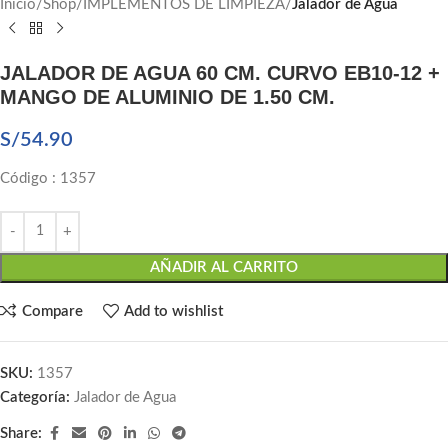
Inicio
Shop
IMPLEMENTOS DE LIMPIEZA
Jalador de Agua
JALADOR DE AGUA 60 CM. CURVO EB10-12 +
MANGO DE ALUMINIO DE 1.50 CM.
S/
54.90
Código : 1357
AÑADIR AL CARRITO
Compare
Add to wishlist
SKU:
1357
Categoría:
Jalador de Agua
Share: