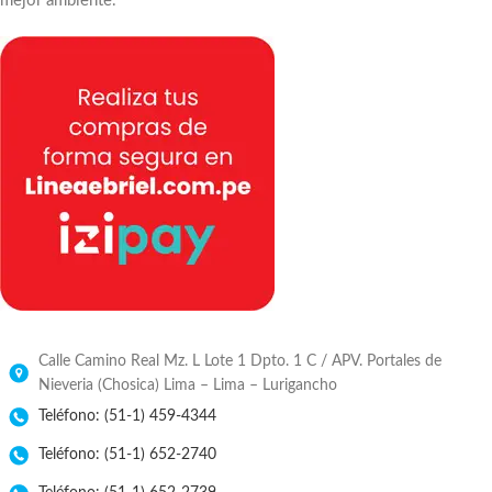
mejor ambiente.
Calle Camino Real Mz. L Lote 1 Dpto. 1 C / APV. Portales de
Nieveria (Chosica) Lima – Lima – Lurigancho
Teléfono: (51-1) 459-4344
Teléfono: (51-1) 652-2740