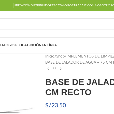
UBICACIÓN
DISTRIBUIDORES
CATÁLOGOS
TRABAJE CON NOSOTROS
TALOGOS
BLOG
ATENCIÓN EN LÍNEA
Inicio
Shop
IMPLEMENTOS DE LIMPIE
BASE DE JALADOR DE AGUA – 75 CM
BASE DE JALAD
CM RECTO
S/
23.50