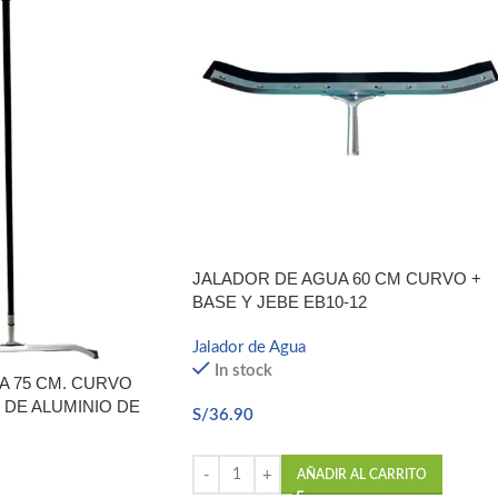
JALADOR DE AGUA 60 CM CURVO +
BASE Y JEBE EB10-12
Jalador de Agua
In stock
A 75 CM. CURVO
 DE ALUMINIO DE
S/
36.90
AÑADIR AL CARRITO