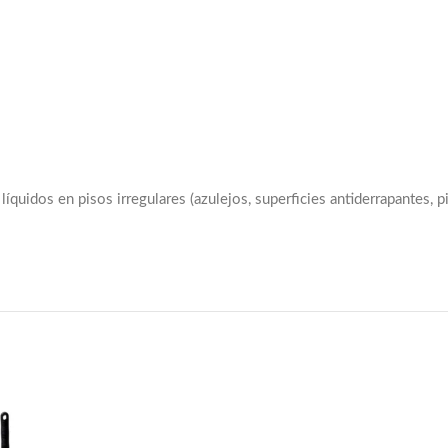
uidos en pisos irregulares (azulejos, superficies antiderrapantes, pi