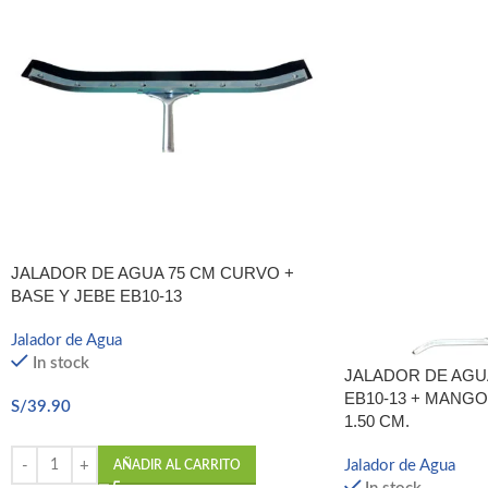
Telegram
JALADOR DE AGUA 75 CM CURVO +
BASE Y JEBE EB10-13
Jalador de Agua
In stock
JALADOR DE AGU
EB10-13 + MANGO
S/
39.90
1.50 CM.
Jalador de Agua
AÑADIR AL CARRITO