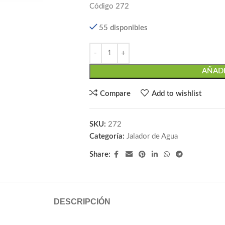
Código 272
55 disponibles
AÑADI
Compare
Add to wishlist
SKU:
272
Categoría:
Jalador de Agua
Share:
DESCRIPCIÓN