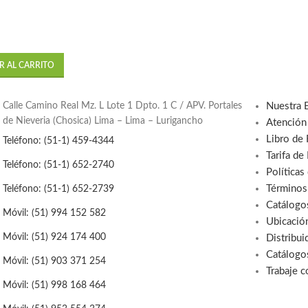
R AL CARRITO
Calle Camino Real Mz. L Lote 1 Dpto. 1 C / APV. Portales
Nuestra 
de Nieveria (Chosica) Lima – Lima – Lurigancho
Atención
Libro de
Teléfono: (51-1) 459-4344
Tarifa de
Teléfono: (51-1) 652-2740
Políticas
Términos
Teléfono: (51-1) 652-2739
Catálogo
Móvil: (51) 994 152 582
Ubicació
Móvil: (51) 924 174 400
Distribui
Catálogo
Móvil: (51) 903 371 254
Trabaje 
Móvil: (51) 998 168 464