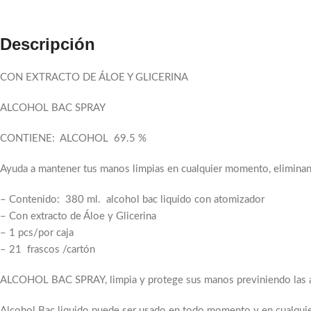
Descripción
CON EXTRACTO DE ÁLOE Y GLICERINA
ALCOHOL BAC SPRAY
CONTIENE: ALCOHOL 69.5 %
Ayuda a mantener tus manos limpias en cualquier momento, eliminand
– Contenido: 380 ml. alcohol bac liquido con atomizador
– Con extracto de Áloe y Glicerina
– 1 pcs/por caja
– 21 frascos /cartón
ALCOHOL BAC SPRAY, limpia y protege sus manos previniendo las a
Facebook
Alcohol Bac liquido puede ser usado en todo momento y en cualquier 