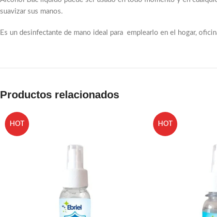
Email
suavizar sus manos.
Pinterest
Es un desinfectante de mano ideal para emplearlo en el hogar, ofici
linkedin
WhatsApp
Telegram
Productos relacionados
HOT
HOT