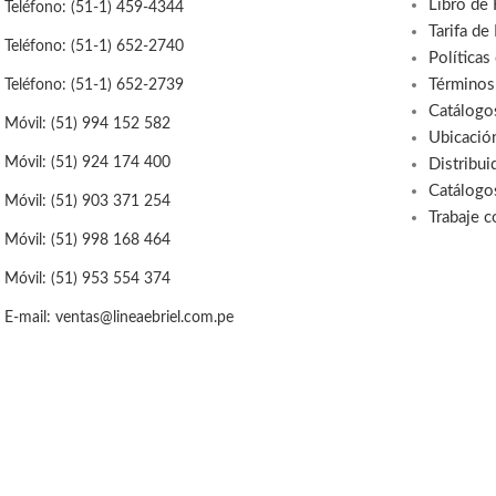
Libro de
Teléfono: (51-1) 459-4344
Tarifa de
Teléfono: (51-1) 652-2740
Políticas
Términos
Teléfono: (51-1) 652-2739
Catálogo
Móvil: (51) 994 152 582
Ubicació
Móvil: (51) 924 174 400
Distribui
Catálogo
Móvil: (51) 903 371 254
Trabaje 
Móvil: (51) 998 168 464
Móvil: (51) 953 554 374
E-mail: ventas@lineaebriel.com.pe