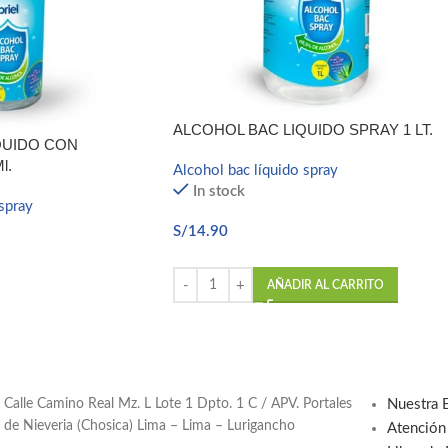
ALCOHOL BAC LIQUIDO SPRAY 1 LT.
QUIDO CON
l.
Alcohol bac líquido spray
In stock
spray
S/
14.90
AÑADIR AL CARRITO
Calle Camino Real Mz. L Lote 1 Dpto. 1 C / APV. Portales
Nuestra 
de Nieveria (Chosica) Lima – Lima – Lurigancho
Atención