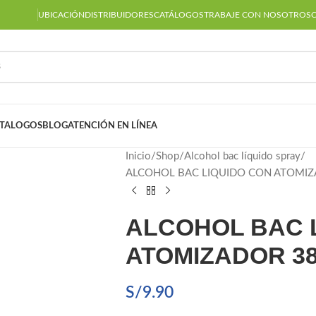
UBICACIÓN
DISTRIBUIDORES
CATÁLOGOS
TRABAJE CON NOSOTROS
TALOGOS
BLOG
ATENCIÓN EN LÍNEA
Inicio
Shop
Alcohol bac líquido spray
ALCOHOL BAC LIQUIDO CON ATOMIZ
ALCOHOL BAC 
ATOMIZADOR 38
S/
9.90