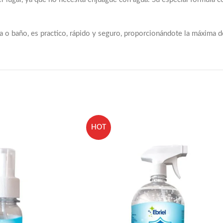
na o baño, es practico, rápido y seguro, proporcionándote la máxima 
HOT