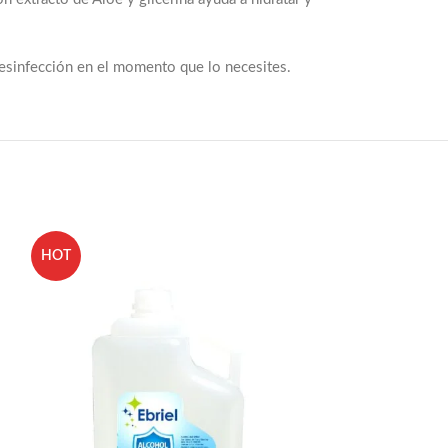
desinfección en el momento que lo necesites.
HOT
-28%
HOT