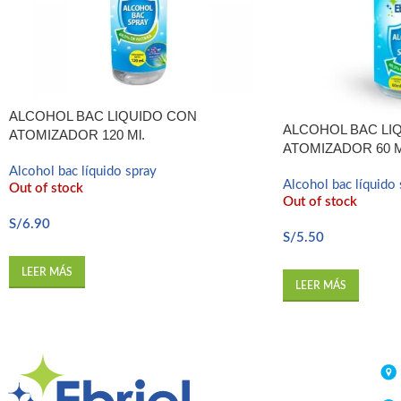
ALCOHOL BAC LIQUIDO CON
ALCOHOL BAC LI
ATOMIZADOR 120 Ml.
ATOMIZADOR 60 M
Alcohol bac líquido spray
Alcohol bac líquido 
Out of stock
Out of stock
S/
6.90
S/
5.50
LEER MÁS
LEER MÁS