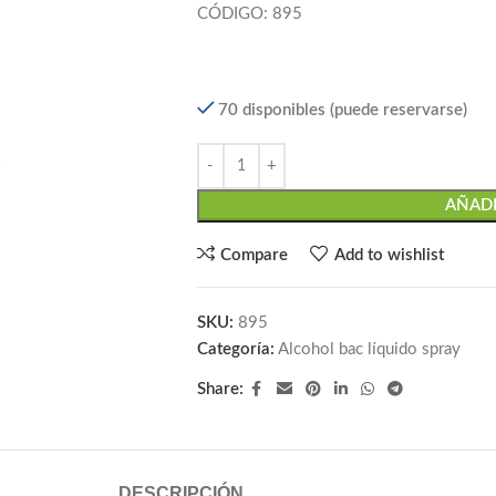
CÓDIGO: 895
70 disponibles (puede reservarse)
AÑADI
Compare
Add to wishlist
SKU:
895
Categoría:
Alcohol bac líquido spray
Share:
DESCRIPCIÓN