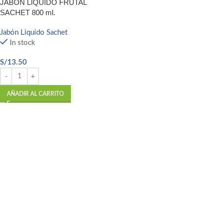
JABÓN LIQUIDO FRUTAL
SACHET 800 ml.
Jabón Liquido Sachet
In stock
S/
13.50
AÑADIR AL CARRITO