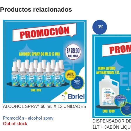
linkedin
Productos relacionados
WhatsApp
Telegram
-3%
ALCOHOL SPRAY 60 ml. X 12 UNIDADES
Promoción - alcohol spray
DISPENSADOR DE
Out of stock
1LT + JABÓN LIQU