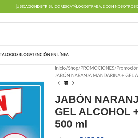
UBICACIÓN
DISTRIBUIDORES
CATÁLOGOS
TRABAJE CON NOSOTROS
TALOGOS
BLOG
ATENCIÓN EN LÍNEA
Inicio
Shop
PROMOCIONES
Promoción 
JABÓN NARANJA MANDARINA + GEL A
JABÓN NARANJ
GEL ALCOHOL 
500 ml