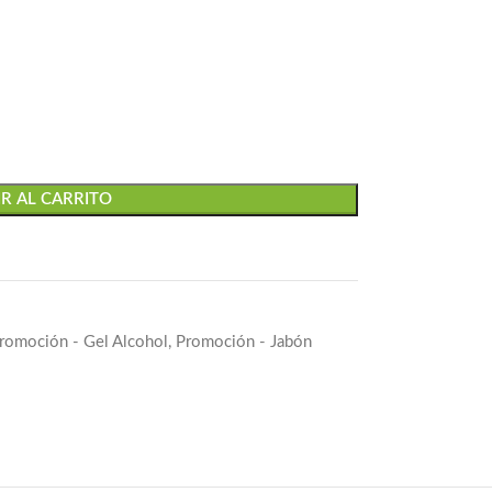
R AL CARRITO
romoción - Gel Alcohol
,
Promoción - Jabón