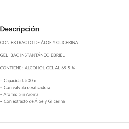
Descripción
CON EXTRACTO DE ÁLOE Y GLICERINA
GEL BAC INSTANTÁNEO EBRIEL
CONTIENE: ALCOHOL GEL AL 69.5 %
– Capacidad: 500 ml
– Con válvula dosificadora
– Aroma: Sin Aroma
Facebook
– Con extracto de Áloe y Glicerina
Email
Pinterest