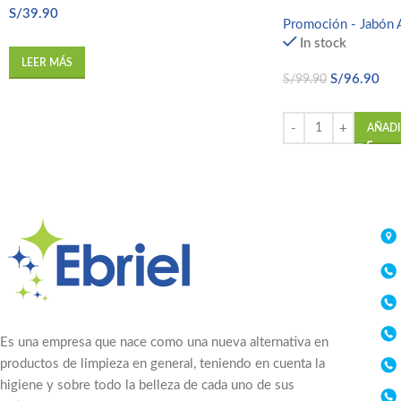
S/
39.90
Promoción - Jabón A
In stock
LEER MÁS
S/
96.90
S/
99.90
AÑADI
Es una empresa que nace como una nueva alternativa en
productos de limpieza en general, teniendo en cuenta la
higiene y sobre todo la belleza de cada uno de sus