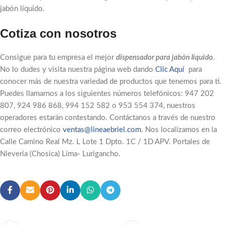
jabón líquido.
Cotiza con nosotros
Consigue para tu empresa el mejor
dispensador para jabón líquido
.
No lo dudes y visita nuestra página web dando
Clic Aquí
para
conocer más de nuestra variedad de productos que tenemos para ti.
Puedes llamarnos a los siguientes números telefónicos: 947 202
807, 924 986 868, 994 152 582 o 953 554 374, nuestros
operadores estarán contestando. Contáctanos a través de nuestro
correo electrónico
ventas@lineaebriel.com
. Nos localizamos en la
Calle Camino Real Mz. L Lote 1 Dpto. 1C / 1D APV. Portales de
Nieveria (Chosica) Lima- Lurigancho.