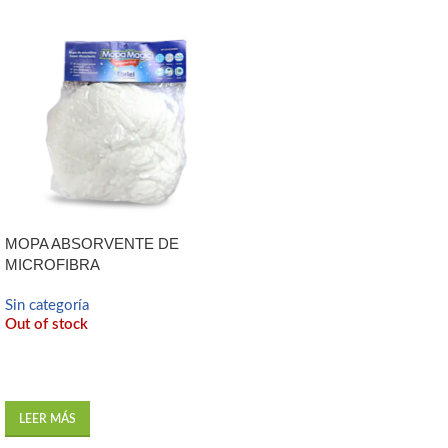
MOPA ABSORVENTE DE
MICROFIBRA
Sin categoría
Out of stock
LEER MÁS