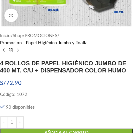
Click to enlarge
Inicio
Shop
PROMOCIONES
Promocion - Papel Higiénico Jumbo y Toalla
4 ROLLOS DE PAPEL HIGIÉNICO JUMBO DE
400 MT. C/U + DISPENSADOR COLOR HUMO
S/
72.90
Código: 1072
90 disponibles
AÑADIR AL CARRITO