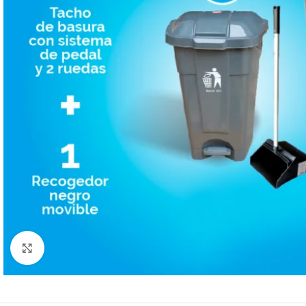
Facebook
Click to enlarge
Email
Pinterest
linkedin