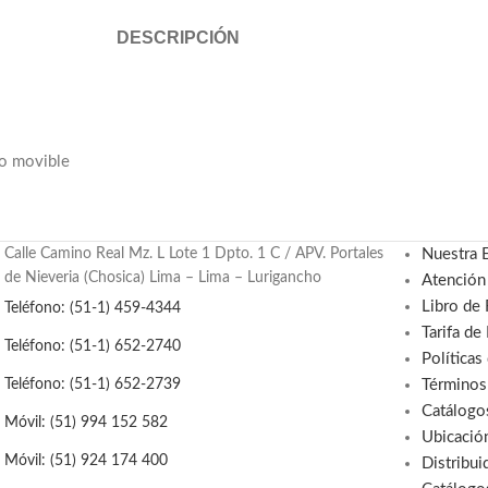
DESCRIPCIÓN
ro movible
Calle Camino Real Mz. L Lote 1 Dpto. 1 C / APV. Portales
Nuestra 
de Nieveria (Chosica) Lima – Lima – Lurigancho
Atención
Libro de
Teléfono: (51-1) 459-4344
Tarifa de
Teléfono: (51-1) 652-2740
Políticas
Términos
Teléfono: (51-1) 652-2739
Catálogo
Móvil: (51) 994 152 582
Ubicació
Móvil: (51) 924 174 400
Distribui