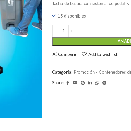
Tacho de basura con sistema de pedal y
15 disponibles
AÑADI
Compare
Add to wishlist
Categoría:
Promoción - Contenedores d
Share: