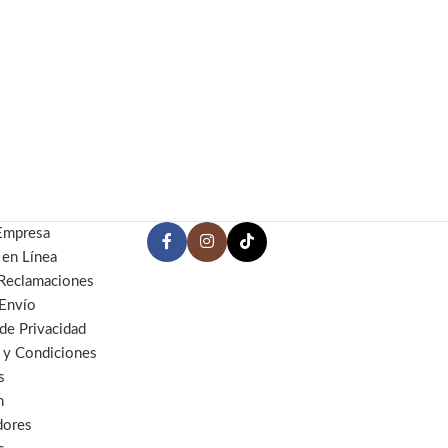
Empresa
 en Línea
 Reclamaciones
 Envío
 de Privacidad
 y Condiciones
s
n
dores