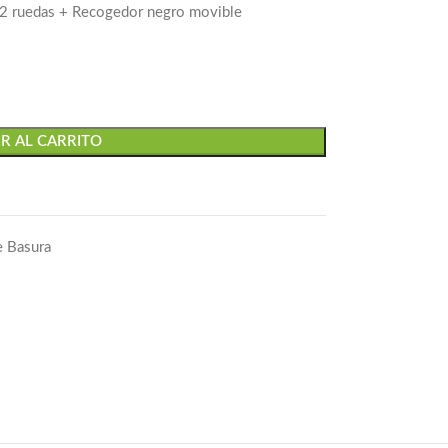
 2 ruedas + Recogedor negro movible
R AL CARRITO
e Basura