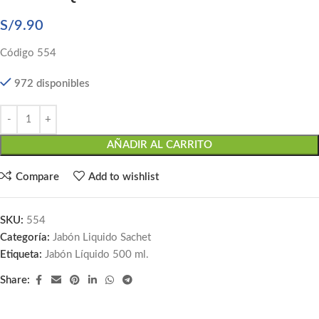
S/
9.90
Código 554
972 disponibles
AÑADIR AL CARRITO
Compare
Add to wishlist
SKU:
554
Categoría:
Jabón Liquido Sachet
Etiqueta:
Jabón Líquido 500 ml.
Share: