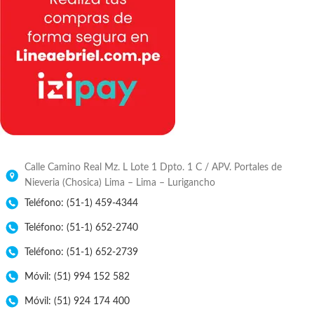
Calle Camino Real Mz. L Lote 1 Dpto. 1 C / APV. Portales de
Nieveria (Chosica) Lima – Lima – Lurigancho
Teléfono: (51-1) 459-4344
Teléfono: (51-1) 652-2740
Teléfono: (51-1) 652-2739
Móvil: (51) 994 152 582
Móvil: (51) 924 174 400