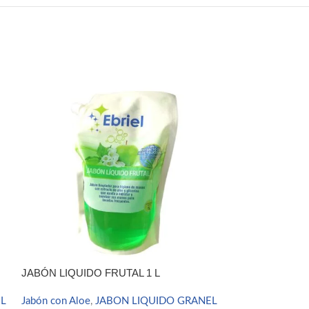
JABÓN LIQUIDO FRUTAL 1 L
JABÓN LIQUIDO
EL
Jabón con Aloe
,
JABON LIQUIDO GRANEL
JABON LIQUID