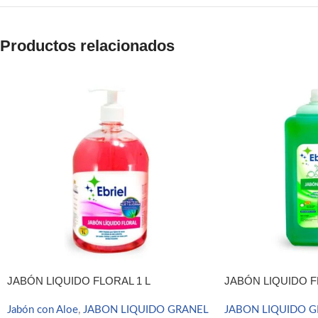
WhatsApp
Telegram
Productos relacionados
JABÓN LIQUIDO FLORAL 1 L
JABÓN LIQUIDO F
Jabón con Aloe
,
JABON LIQUIDO GRANEL
JABON LIQUIDO 