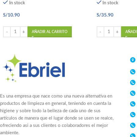
In stock
In stock
S/
10.90
S/
35.90
AÑADIR AL CARRITO
AÑADI
Es una empresa que nace como una nueva alternativa en
productos de limpieza en general, teniendo en cuenta la
higiene y sobre todo la belleza de cada uno de sus
artículos de manera que el lugar donde se usen se realce,
ofreciendo asi a sus clientes o colaboradores el mejor
ambiente.