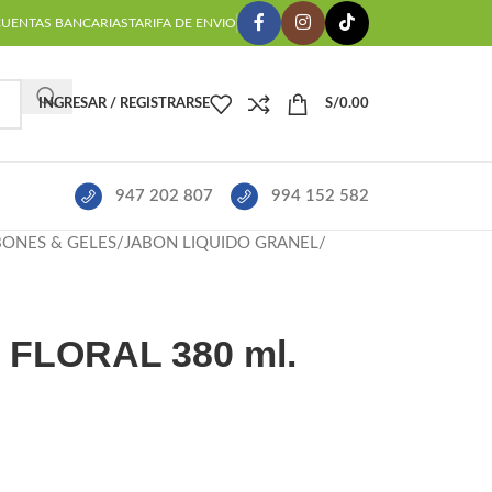
CUENTAS BANCARIAS
TARIFA DE ENVIO
INGRESAR / REGISTRARSE
S/
0.00
947 202 807
994 152 582
BONES & GELES
JABON LIQUIDO GRANEL
FLORAL 380 ml.