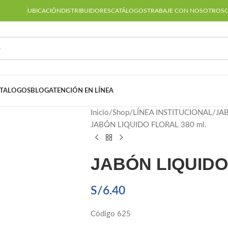
UBICACIÓN
DISTRIBUIDORES
CATÁLOGOS
TRABAJE CON NOSOTROS
TALOGOS
BLOG
ATENCIÓN EN LÍNEA
Inicio
Shop
LÍNEA INSTITUCIONAL
JA
JABÓN LIQUIDO FLORAL 380 ml.
JABÓN LIQUIDO 
S/
6.40
Código 625