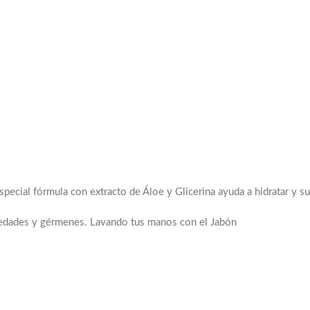
pecial fórmula con extracto de Áloe y Glicerina ayuda a hidratar y s
medades y gérmenes. Lavando tus manos con el Jabón