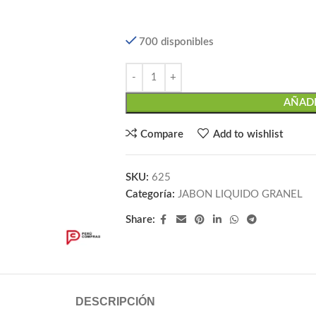
700 disponibles
AÑADI
Compare
Add to wishlist
SKU:
625
Categoría:
JABON LIQUIDO GRANEL
Share:
DESCRIPCIÓN