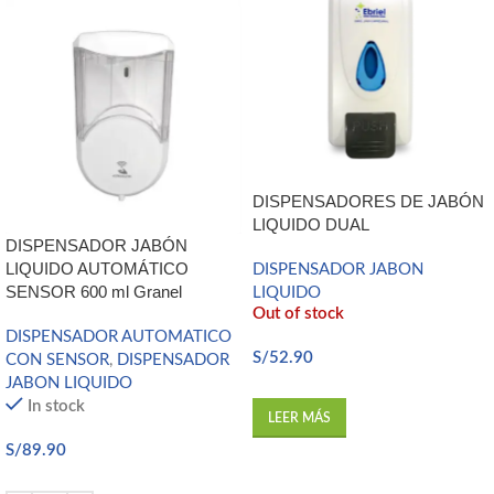
DISPENSADORES DE JABÓN
LIQUIDO DUAL
DISPENSADOR JABÓN
LIQUIDO AUTOMÁTICO
DISPENSADOR JABON
SENSOR 600 ml Granel
LIQUIDO
Out of stock
DISPENSADOR AUTOMATICO
S/
52.90
CON SENSOR
,
DISPENSADOR
JABON LIQUIDO
In stock
LEER MÁS
S/
89.90