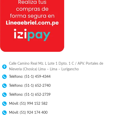
Calle Camino Real Mz. L Lote 1 Dpto. 1 C / APV. Portales de
Nieveria (Chosica) Lima – Lima – Lurigancho
Teléfono: (51-1) 459-4344
Teléfono: (51-1) 652-2740
Teléfono: (51-1) 652-2739
Móvil: (51) 994 152 582
Móvil: (51) 924 174 400