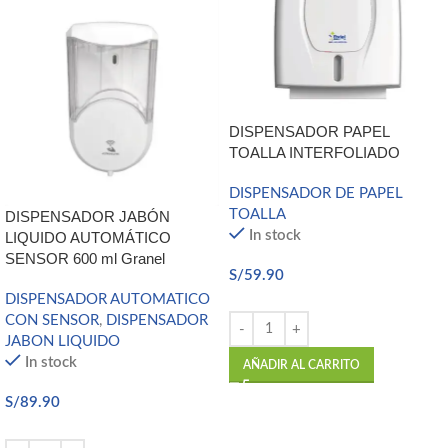
DISPENSADOR PAPEL
TOALLA INTERFOLIADO
DISPENSADOR DE PAPEL
TOALLA
DISPENSADOR JABÓN
In stock
LIQUIDO AUTOMÁTICO
SENSOR 600 ml Granel
S/
59.90
DISPENSADOR AUTOMATICO
CON SENSOR
,
DISPENSADOR
JABON LIQUIDO
In stock
AÑADIR AL CARRITO
S/
89.90