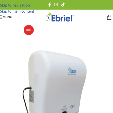
Skip to navigation
Skip to main content
MENU
HOT