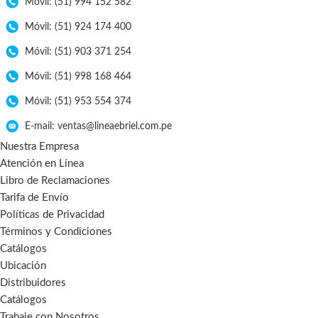
Móvil: (51) 994 152 582
Móvil: (51) 924 174 400
Móvil: (51) 903 371 254
Móvil: (51) 998 168 464
Móvil: (51) 953 554 374
E-mail: ventas@lineaebriel.com.pe
Nuestra Empresa
Atención en Línea
Libro de Reclamaciones
Tarifa de Envío
Políticas de Privacidad
Términos y Condiciones
Catálogos
Ubicación
Distribuidores
Catálogos
Trabaje con Nosotros