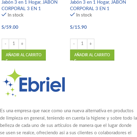
Jabón 3 en 1 Hogar
,
JABON
Jabón 3 en 1 Hogar
,
JABON
CORPORAL 3 EN 1
CORPORAL 3 EN 1
In stock
In stock
S/
59.00
S/
15.90
AÑADIR AL CARRITO
AÑADIR AL CARRITO
Es una empresa que nace como una nueva alternativa en productos
de limpieza en general, teniendo en cuenta la higiene y sobre todo la
belleza de cada uno de sus artículos de manera que el lugar donde
se usen se realce, ofreciendo asi a sus clientes o colaboradores el