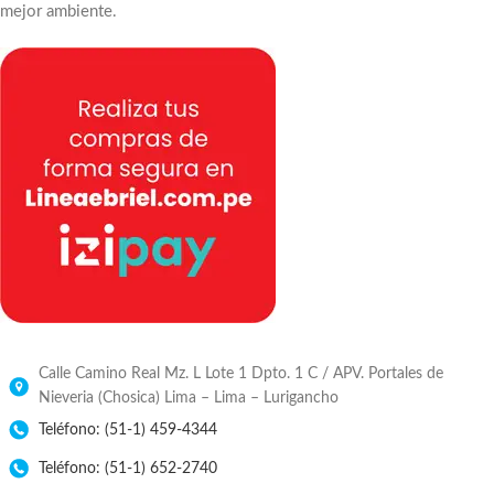
mejor ambiente.
Calle Camino Real Mz. L Lote 1 Dpto. 1 C / APV. Portales de
Nieveria (Chosica) Lima – Lima – Lurigancho
Teléfono: (51-1) 459-4344
Teléfono: (51-1) 652-2740