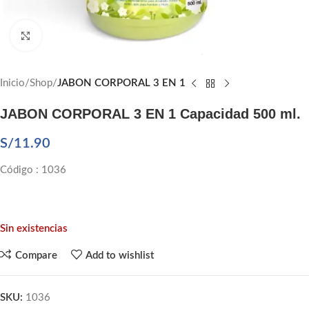
Click to enlarge
Inicio
Shop
JABON CORPORAL 3 EN 1
JABON CORPORAL 3 EN 1 Capacidad 500 ml.
S/
11.90
Código : 1036
Sin existencias
Compare
Add to wishlist
SKU:
1036