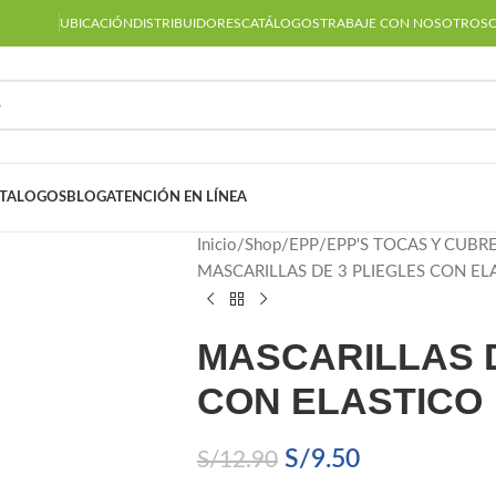
UBICACIÓN
DISTRIBUIDORES
CATÁLOGOS
TRABAJE CON NOSOTROS
TALOGOS
BLOG
ATENCIÓN EN LÍNEA
Inicio
Shop
EPP
EPP'S TOCAS Y CUBR
MASCARILLAS DE 3 PLIEGLES CON EL
MASCARILLAS D
CON ELASTICO
S/
9.50
S/
12.90