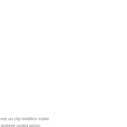
see un clip metálico sobre
ue protege contra polvo,