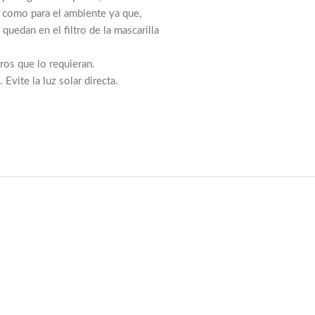
io como para el ambiente ya que,
uedan en el filtro de la mascarilla
ros que lo requieran.
Evite la luz solar directa.