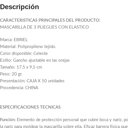
Descripción
CARACTERISTICAS PRINCIPALES DEL PRODUCTO:
MASCARILLA DE 3 PLIEGUES CON ELASTICO
Marca: EBRIEL
Material: Polipropileno tejido.
Color disponible: Celeste
Estilo: Gancho ajustable en las orejas
Tamaño: 17,5 x 9,5 cm
Peso: 20 gr.
Presentación: CAJA X 50 unidades
Procedencia: CHINA
ESPECIFICACIONES TECNICAS
Función:
Elemento de protección personal que cubre boca y nariz, po
la nariz para moldear la mascarilla sobre ella. Eficaz barrera física q