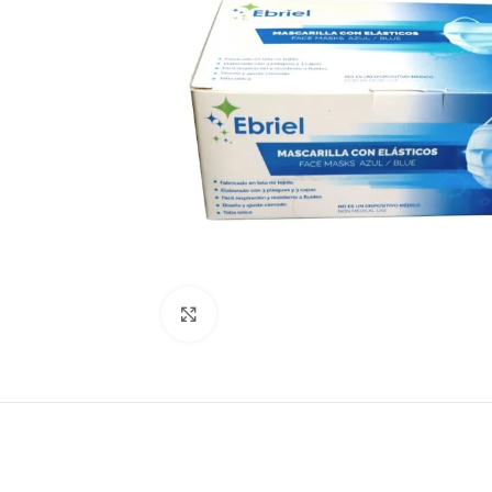
Click to enlarge