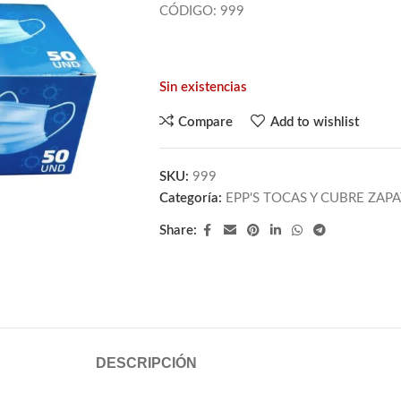
CÓDIGO: 999
Sin existencias
Compare
Add to wishlist
SKU:
999
Categoría:
EPP'S TOCAS Y CUBRE ZAP
Share:
DESCRIPCIÓN