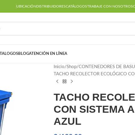
UBICACIÓN
DISTRIBUIDORES
CATÁLOGOS
TRABAJE CON NOSOTROS
TALOGOS
BLOG
ATENCIÓN EN LÍNEA
Inicio
Shop
CONTENEDORES DE BAS
TACHO RECOLECTOR ECOLÓGICO CON 
TACHO RECOLE
CON SISTEMA A 
AZUL