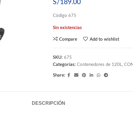
S/
189.00
Código 675
Sin existencias
Compare
Add to wishlist
SKU:
675
Categorías:
Contenedores de 120L
,
CON
Share:
DESCRIPCIÓN