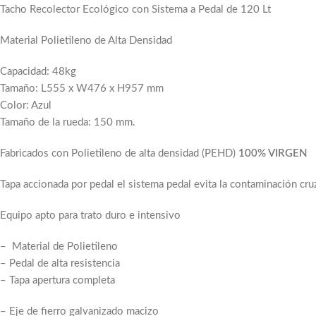
Tacho Recolector Ecológico con Sistema a Pedal de 120 Lt
Material Polietileno de Alta Densidad
Capacidad: 48kg
Tamaño: L555 x W476 x H957 mm
Color: Azul
Tamaño de la rueda: 150 mm.
Fabricados con Polietileno de alta densidad (PEHD)
100% VIRGEN
Tapa accionada por pedal el sistema pedal evita la contaminación cru
Equipo apto para trato duro e intensivo
– Material de Polietileno
– Pedal de alta resistencia
Facebook
– Tapa apertura completa
Email
– Eje de fierro galvanizado macizo