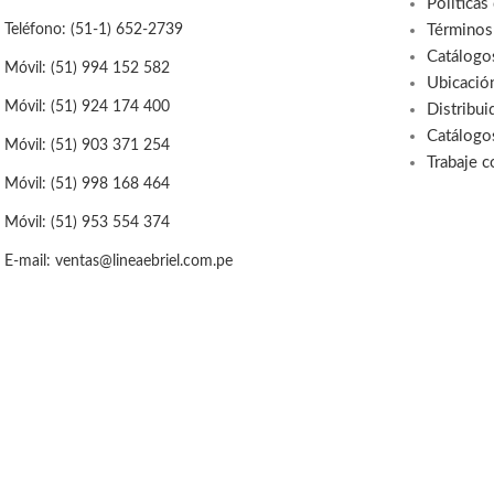
Políticas
Términos
Teléfono: (51-1) 652-2739
Catálogo
Móvil: (51) 994 152 582
Ubicació
Móvil: (51) 924 174 400
Distribui
Catálogo
Móvil: (51) 903 371 254
Trabaje 
Móvil: (51) 998 168 464
Móvil: (51) 953 554 374
E-mail: ventas@lineaebriel.com.pe