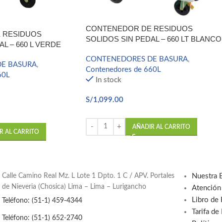
CONTENEDOR DE RESIDUOS
 RESIDUOS
SOLIDOS SIN PEDAL – 660 LT BLANCO
L – 660 L VERDE
CONTENEDORES DE BASURA
,
E BASURA
,
Contenedores de 660L
60L
In stock
S/
1,099.00
AÑADIR AL CARRITO
R AL CARRITO
Calle Camino Real Mz. L Lote 1 Dpto. 1 C / APV. Portales
Nuestra 
de Nieveria (Chosica) Lima – Lima – Lurigancho
Atención
Libro de
Teléfono: (51-1) 459-4344
Tarifa de
Teléfono: (51-1) 652-2740