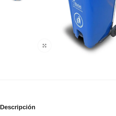
Click to enlarge
Descripción