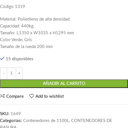
Código 1319
Material: Polietileno de alta densidad.
Capacidad: 440kg.
Tamaño: L1350 x W1035 x H1295 mm
Color Verde, Gris
Tamaño de la rueda 200 mm
15 disponibles
AÑADIR AL CARRITO
Compare
Add to wishlist
SKU:
1649
Categorías:
Contenedores de 1100L
,
CONTENEDORES DE
BASURA