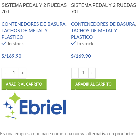
SISTEMA PEDAL Y 2 RUEDAS
SISTEMA PEDAL Y 2 RUEDAS
70 L
70 L
CONTENEDORES DE BASURA
,
CONTENEDORES DE BASURA
,
TACHOS DE METAL Y
TACHOS DE METAL Y
PLASTICO
PLASTICO
In stock
In stock
S/
169.90
S/
169.90
AÑADIR AL CARRITO
AÑADIR AL CARRITO
Es una empresa que nace como una nueva alternativa en productos