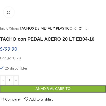
Click to enlarge
Inicio
Shop
TACHOS DE METAL Y PLASTICO
TACHO con PEDAL ACERO 20 LT EB04-10
S/
99.90
Código 1378
25 disponibles
AÑADIR AL CARRITO
Compare
Add to wishlist