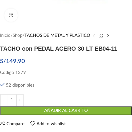
Click to enlarge
Inicio
Shop
TACHOS DE METAL Y PLASTICO
TACHO con PEDAL ACERO 30 LT EB04-11
S/
149.90
Código 1379
52 disponibles
AÑADIR AL CARRITO
Compare
Add to wishlist