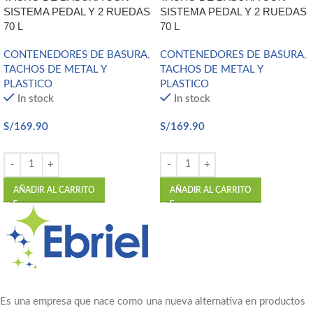
SISTEMA PEDAL Y 2 RUEDAS
SISTEMA PEDAL Y 2 RUEDAS
70 L
70 L
CONTENEDORES DE BASURA
,
CONTENEDORES DE BASURA
,
TACHOS DE METAL Y
TACHOS DE METAL Y
PLASTICO
PLASTICO
In stock
In stock
S/
169.90
S/
169.90
AÑADIR AL CARRITO
AÑADIR AL CARRITO
Es una empresa que nace como una nueva alternativa en productos