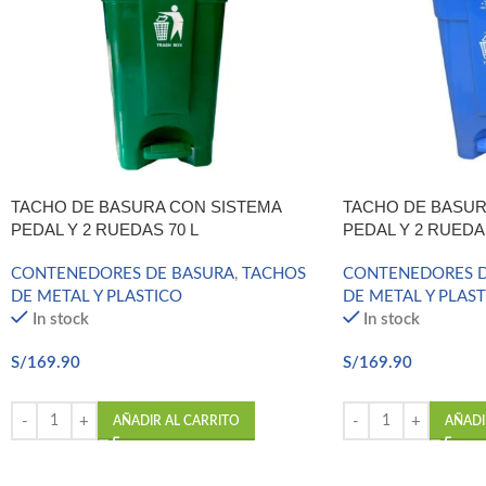
TACHO DE BASURA CON SISTEMA
TACHO DE BASUR
PEDAL Y 2 RUEDAS 70 L
PEDAL Y 2 RUEDAS
CONTENEDORES DE BASURA
,
TACHOS
CONTENEDORES D
DE METAL Y PLASTICO
DE METAL Y PLAS
In stock
In stock
S/
169.90
S/
169.90
AÑADIR AL CARRITO
AÑADI