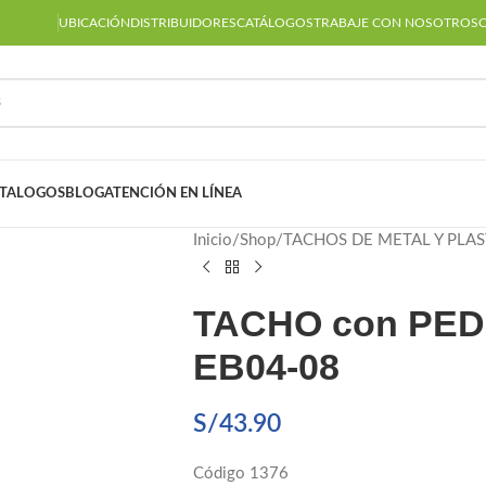
UBICACIÓN
DISTRIBUIDORES
CATÁLOGOS
TRABAJE CON NOSOTROS
TALOGOS
BLOG
ATENCIÓN EN LÍNEA
Inicio
Shop
TACHOS DE METAL Y PLAS
TACHO con PED
EB04-08
S/
43.90
Código 1376