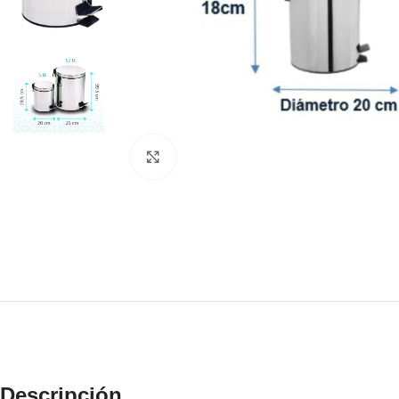
Click to enlarge
Descripción