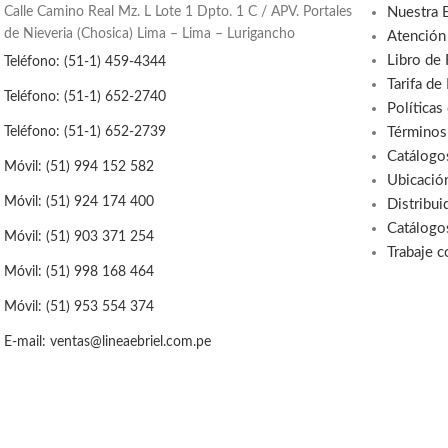
Calle Camino Real Mz. L Lote 1 Dpto. 1 C / APV. Portales
Nuestra 
de Nieveria (Chosica) Lima – Lima – Lurigancho
Atención
Libro de
Teléfono: (51-1) 459-4344
Tarifa de
Teléfono: (51-1) 652-2740
Políticas
Términos
Teléfono: (51-1) 652-2739
Catálogo
Móvil: (51) 994 152 582
Ubicació
Móvil: (51) 924 174 400
Distribui
Catálogo
Móvil: (51) 903 371 254
Trabaje 
Móvil: (51) 998 168 464
Móvil: (51) 953 554 374
E-mail: ventas@lineaebriel.com.pe