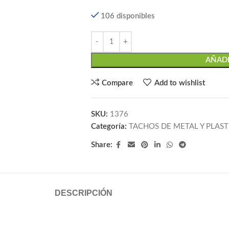
106 disponibles
AÑADI
Compare
Add to wishlist
SKU:
1376
Categoría:
TACHOS DE METAL Y PLAST
Share:
DESCRIPCIÓN