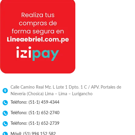
Calle Camino Real Mz. L Lote 1 Dpto. 1 C / APV. Portales de
Nieveria (Chosica) Lima – Lima – Lurigancho
Teléfono: (51-1) 459-4344
Teléfono: (51-1) 652-2740
Teléfono: (51-1) 652-2739
Móvil: (51) 994 152 582