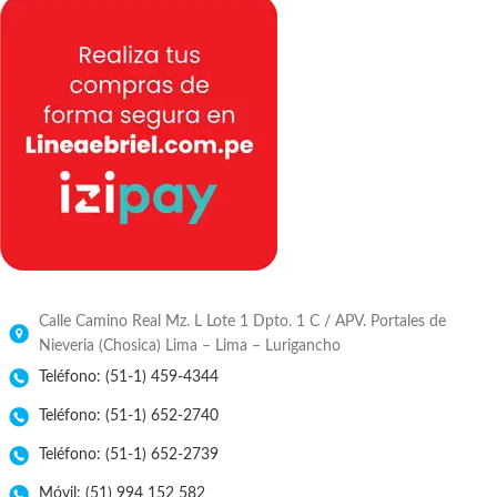
Calle Camino Real Mz. L Lote 1 Dpto. 1 C / APV. Portales de
Nieveria (Chosica) Lima – Lima – Lurigancho
Teléfono: (51-1) 459-4344
Teléfono: (51-1) 652-2740
Teléfono: (51-1) 652-2739
Móvil: (51) 994 152 582